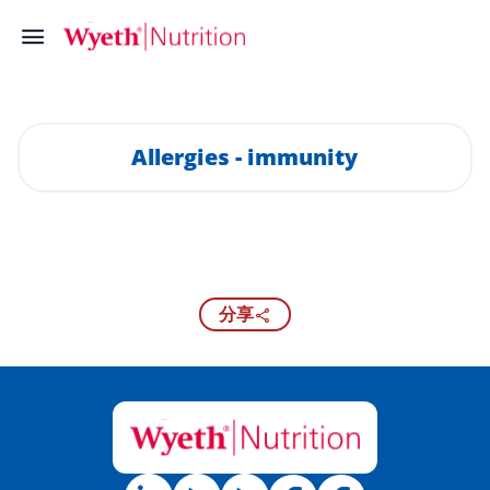
Allergies - immunity
分享