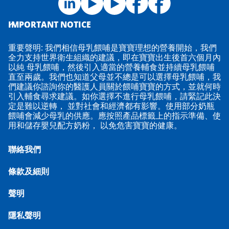
IMPORTANT NOTICE
重要聲明: 我們相信母乳餵哺是寶寶理想的營養開始，我們
全力支持世界衛生組織的建議，即在寶寶出生後首六個月內
以純 母乳餵哺，然後引入適當的營養輔食並持續母乳餵哺
直至兩歲。我們也知道父母並不總是可以選擇母乳餵哺，我
們建議你諮詢你的醫護人員關於餵哺寶寶的方式，並就何時
引入輔食尋求建議。如你選擇不進行母乳餵哺，請緊記此決
定是難以逆轉， 並對社會和經濟都有影響。使用部分奶瓶
餵哺會減少母乳的供應。應按照產品標籤上的指示準備、使
用和儲存嬰兒配方奶粉， 以免危害寶寶的健康。
聯絡我們
條款及細則
聲明
隱私聲明