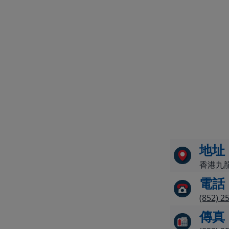
地址
香港九龍九
電話
(852) 2
傳真