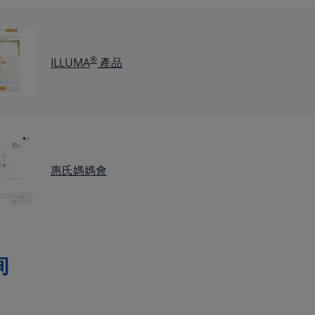
®
ILLUMA
產品
惠氏媽媽會
詢