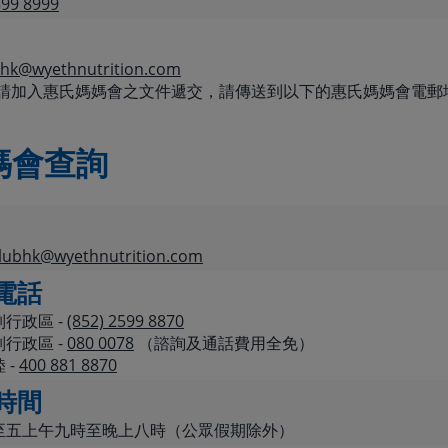
599 8999
yhk@wyethnutrition.com
申請加入惠氏媽媽會之文件遞交，請傳送到以下的惠氏媽媽會電郵
媽會查詢
ubhk@wyethnutrition.com
電話
行政區 -
(852) 2599 8870
行政區 -
080 0078
（諮詢及通話費用全免）
 -
400 881 8870
時間
至五上午九時至晚上八時（公眾假期除外）