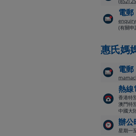
(852) 2
電郵
enquir
(有關
惠氏媽
電郵
mamacl
熱線
香港特別
澳門特別
中國大陸
辦公
星期一