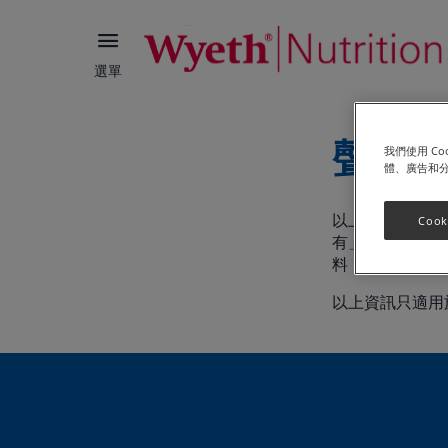
選單
聲明
我們使用 C
體、廣告和
以上資訊謹供參
Cook
有」資訊。惠氏
料，作出任何法
以上資訊只適用