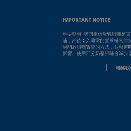
IMPORTANT NOTICE
重要聲明: 我們相信母乳餵哺是
哺，然後引入適當的營養輔食並
員關於餵哺寶寶的方式，並就何
影響。使用部分奶瓶餵哺會減少
聯絡我