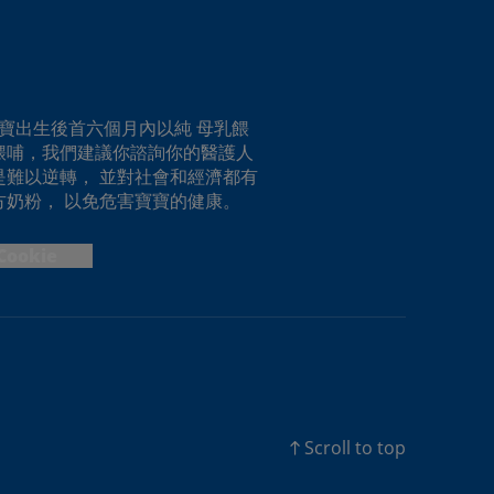
寶出生後首六個月內以純 母乳餵
餵哺，我們建議你諮詢你的醫護人
難以逆轉， 並對社會和經濟都有
奶粉， 以免危害寶寶的健康。
Cookie
Scroll to top