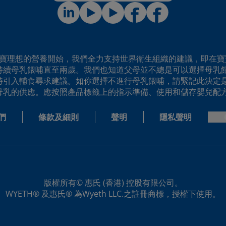
寶寶理想的營養開始，我們全力支持世界衛生組織的建議，即在寶
持續母乳餵哺直至兩歲。我們也知道父母並不總是可以選擇母乳
時引入輔食尋求建議。如你選擇不進行母乳餵哺，請緊記此決定是
母乳的供應。應按照產品標籤上的指示準備、使用和儲存嬰兒配方
們
條款及細則
聲明
隱私聲明
版權所有© 惠氏 (香港) 控股有限公司。
WYETH® 及惠氏® 為Wyeth LLC.之註冊商標，授權下使用。