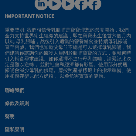
IMPORTANT NOTICE
重要聲明: 我們相信母乳餵哺是寶寶理想的營養開始，我們
全力支持世界衛生組織的建議，即在寶寶出生後首六個月內
以純 母乳餵哺，然後引入適當的營養輔食並持續母乳餵哺
直至兩歲。我們也知道父母並不總是可以選擇母乳餵哺，我
們建議你諮詢你的醫護人員關於餵哺寶寶的方式，並就何時
引入輔食尋求建議。如你選擇不進行母乳餵哺，請緊記此決
定是難以逆轉， 並對社會和經濟都有影響。使用部分奶瓶
餵哺會減少母乳的供應。應按照產品標籤上的指示準備、使
用和儲存嬰兒配方奶粉， 以免危害寶寶的健康。
聯絡我們
條款及細則
聲明
隱私聲明