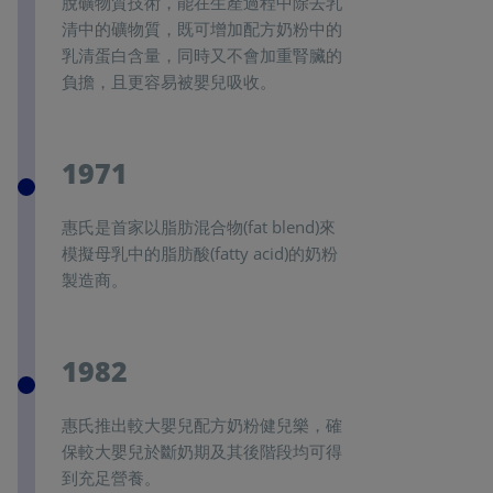
脫礦物質技術，能在生產過程中除去乳
清中的礦物質，既可增加配方奶粉中的
乳清蛋白含量，同時又不會加重腎臟的
負擔，且更容易被嬰兒吸收。
1971
惠氏是首家以脂肪混合物(fat blend)來
模擬母乳中的脂肪酸(fatty acid)的奶粉
製造商。
1982
惠氏推出較大嬰兒配方奶粉健兒樂，確
保較大嬰兒於斷奶期及其後階段均可得
到充足營養。