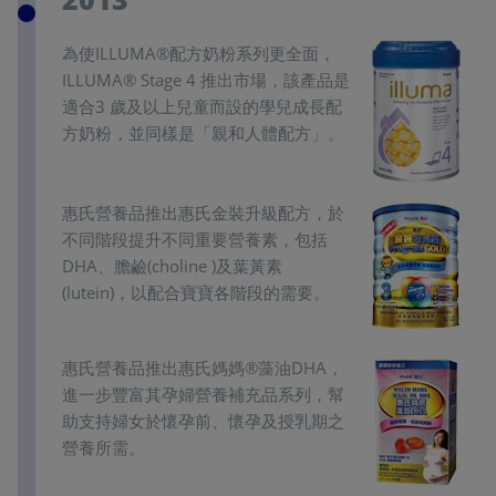
為使ILLUMA®配方奶粉系列更全面，
ILLUMA® Stage 4 推出市場，該產品是
適合3 歲及以上兒童而設的學兒成長配
方奶粉，並同樣是「親和人體配方」。
惠氏營養品推出惠氏金裝升級配方，於
不同階段提升不同重要營養素，包括
DHA、膽鹼(choline )及葉黃素
(lutein)，以配合寶寶各階段的需要。
惠氏營養品推出惠氏媽媽®藻油DHA，
進一步豐富其孕婦營養補充品系列，幫
助支持婦女於懷孕前、懷孕及授乳期之
營養所需。