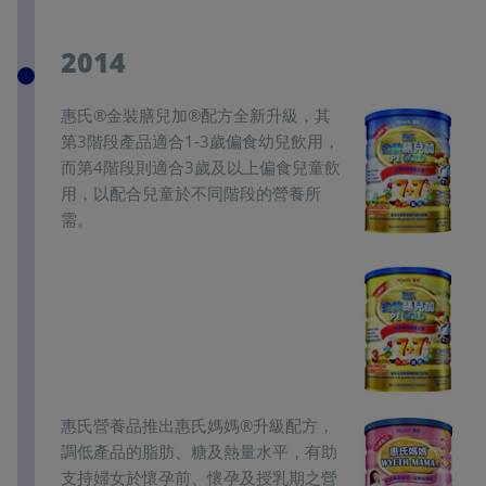
2014
惠氏®金裝膳兒加®配方全新升級，其
第3階段產品適合1-3歲偏食幼兒飲用，
而第4階段則適合3歲及以上偏食兒童飲
用，以配合兒童於不同階段的營養所
需。
惠氏營養品推出惠氏媽媽®升級配方，
調低產品的脂肪、糖及熱量水平，有助
支持婦女於懷孕前、懷孕及授乳期之營