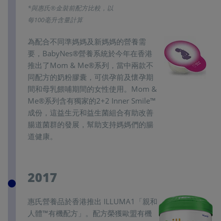
*與惠氏®金裝前配方比較，以
每100毫升含量計算
為配合不同準媽媽及新媽媽的營養需
要，BabyNes®營養系統於今年在香港
推出了Mom & Me®系列，當中兩款不
同配方的奶粉膠囊，可供孕前及懷孕期
間和母乳餵哺期間的女性使用。Mom &
Me®系列含有獨家的2+2 Inner Smile™
成份，這益生元和益生菌組合有助改善
腸道菌群的發展，幫助支持媽媽們的腸
道健康。
2017
惠氏營養品於香港推出 ILLUMA1「親和
人體™有機配方」。配方榮獲歐盟有機