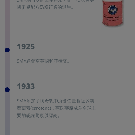
國嬰兒配方奶粉行業的誕生。
1925
SMA遠銷至英國和菲律賓。
1933
SMA添加了與母乳中所含份量相近的胡
蘿蔔素(carotene)，惠氏藥廠成為全球主
要的胡蘿蔔素供應商。