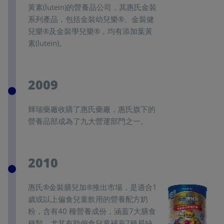
黃素(lutein)的營養品公司，其惠氏金裝
系列產品，包括金裝幼兒樂®、金裝健
兒樂®及金裝學兒樂®，均有添加葉黃
素(lutein)。
2009
輝瑞藥廠收購了惠氏藥廠，惠氏旗下的
營養品部成為了九大營運部門之一。
2010
惠氏®金裝膳兒加®推出市場，是適合1
歲或以上偏食兒童飲用的營養配方奶
粉，含有40 種營養成份，涵蓋7大膳食
種類，尤其有助偏食兒童補充7種易缺