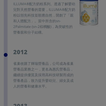
ILLUMA®配方奶粉系列。透過了解嬰幼
兒對天然營養的需要，ILLUMA®配方奶
粉以領先科技並順應自然，開創了「親
和人體配方」。當中所含的sn-
2Palmitate (sn-2棕櫚酸)，為突破性的
營養親和分子結構。
2012
雀巢收購了輝瑞營養品，公司成為雀巢
營養品業務之一，更名為惠氏營養品，
繼續提供優質及採用高科技研製而成的
營養產品，致力提升嬰幼兒、婦女及成
人的營養和健康水平。
2013