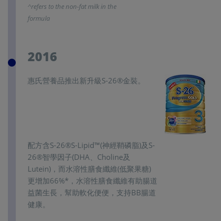
^refers to the non-fat milk in the
formula
2016
惠氏營養品推出新升級S-26®金裝。
配方含S-26®S-Lipid™(神經鞘磷脂)及S-
26®智學因子(DHA、Choline及
Lutein)，而水溶性膳食纖維(低聚果糖)
更增加66%*，水溶性膳食纖維有助腸道
益菌生長，幫助軟化便便，支持BB腸道
健康。