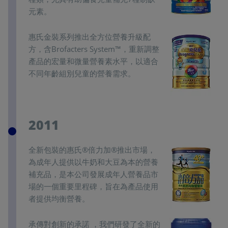
元素。
惠氏金裝系列推出全方位營養升級配
方，含Brofacters System™，重新調整
產品的宏量和微量營養素水平，以適合
不同年齡組別兒童的營養需求。
2011
全新包裝的惠氏®倍力加®推出市場，
為成年人提供以牛奶和大豆為本的營養
補充品，是本公司發展成年人營養品市
場的一個重要里程碑，旨在為產品使用
者提供均衡營養。
承傳對創新的承諾 ，我們研發了全新的