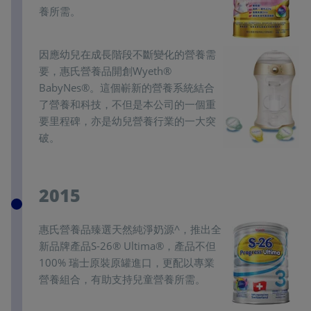
養所需。
因應幼兒在成長階段不斷變化的營養需
要，惠氏營養品開創Wyeth®
BabyNes®。這個嶄新的營養系統結合
了營養和科技，不但是本公司的一個重
要里程碑，亦是幼兒營養行業的一大突
破。
2015
惠氏營養品臻選天然純淨奶源^，推出全
新品牌產品S-26® Ultima®，產品不但
100% 瑞士原裝原罐進口，更配以專業
營養組合，有助支持兒童營養所需。