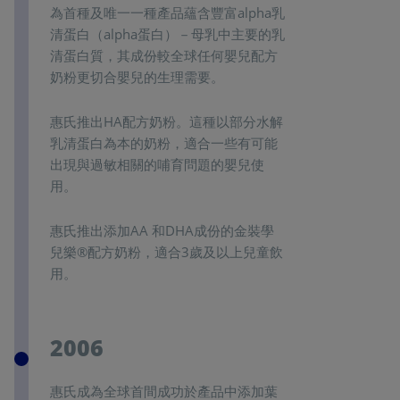
為首種及唯一一種產品蘊含豐富alpha乳
清蛋白（alpha蛋白）－母乳中主要的乳
清蛋白質，其成份較全球任何嬰兒配方
奶粉更切合嬰兒的生理需要。
惠氏推出HA配方奶粉。這種以部分水解
乳清蛋白為本的奶粉，適合一些有可能
出現與過敏相關的哺育問題的嬰兒使
用。
惠氏推出添加AA 和DHA成份的金裝學
兒樂®配方奶粉，適合3歲及以上兒童飲
用。
2006
惠氏成為全球首間成功於產品中添加葉