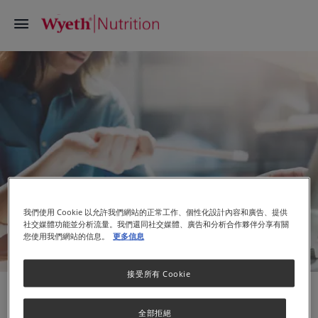
我們使用 Cookie 以允許我們網站的正常工作、個性化設計內容和廣告、提供
社交媒體功能並分析流量。我們還同社交媒體、廣告和分析合作夥伴分享有關
您使用我們網站的信息。
更多信息
理想的工作環境
接受所有 Cookie
全部拒絕