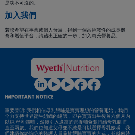
是功不可沒的。
加入我們
若您希望在事業或個人發展，得到一個富挑戰性的成長機
會和增值平台，請踏出正確的一步，加入惠氏營養品。
IMPORTANT NOTICE
重要聲明: 我們相信母乳餵哺是寶寶理想的營養開始，我們
全力支持世界衛生組織的建議，即在寶寶出生後首六個月內
以純 母乳餵哺，然後引入適當的營養輔食並持續母乳餵哺
直至兩歲。我們也知道父母並不總是可以選擇母乳餵哺，我
們建議你諮詢你的醫護人員關於餵哺寶寶的方式，並就何時