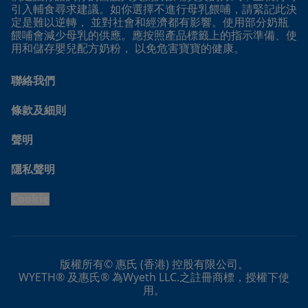
引入輔食尋求建議。如你選擇不進行母乳餵哺，請緊記此決
定是難以逆轉， 並對社會和經濟都有影響。使用部分奶瓶
餵哺會減少母乳的供應。應按照產品標籤上的指示準備、使
用和儲存嬰兒配方奶粉， 以免危害寶寶的健康。
聯絡我們
條款及細則
聲明
隱私聲明
Cookie
版權所有© 惠氏 (香港) 控股有限公司。
WYETH® 及惠氏® 為Wyeth LLC.之註冊商標，授權下使
用。