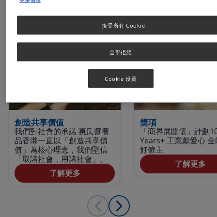
接受所有 Cookie
全部拒絕
Cookie 设置
創造共享價值
獎項
我們對社會的承諾 惠氏營養
「商界展關懷」計劃1
品香港一直以「創造共享價
Years+ 工業獻愛心 
值」為核心理念，我們堅信
好僱主
「取諸社會，用諸社會」。
了解更多
了解更多