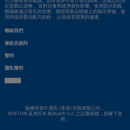
引入輔食尋求建議。如你選擇不進行母乳餵哺，請緊記此決
定是難以逆轉， 並對社會和經濟都有影響。使用部分奶瓶
餵哺會減少母乳的供應。應按照產品標籤上的指示準備、使
用和儲存嬰兒配方奶粉， 以免危害寶寶的健康。
聯絡我們
條款及細則
聲明
隱私聲明
Cookie
版權所有© 惠氏 (香港) 控股有限公司。
WYETH® 及惠氏® 為Wyeth LLC.之註冊商標，授權下使
用。