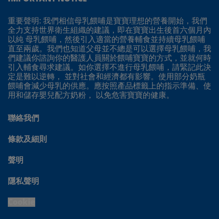
重要聲明: 我們相信母乳餵哺是寶寶理想的營養開始，我們
全力支持世界衛生組織的建議，即在寶寶出生後首六個月內
以純 母乳餵哺，然後引入適當的營養輔食並持續母乳餵哺
直至兩歲。我們也知道父母並不總是可以選擇母乳餵哺，我
們建議你諮詢你的醫護人員關於餵哺寶寶的方式，並就何時
引入輔食尋求建議。如你選擇不進行母乳餵哺，請緊記此決
定是難以逆轉， 並對社會和經濟都有影響。使用部分奶瓶
餵哺會減少母乳的供應。應按照產品標籤上的指示準備、使
用和儲存嬰兒配方奶粉， 以免危害寶寶的健康。
聯絡我們
條款及細則
聲明
隱私聲明
Cookie