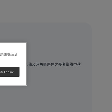
我們還同社交媒
，為土瓜灣、黃大仙及旺角區居住之長者準備中秋
心意。
 Cookie