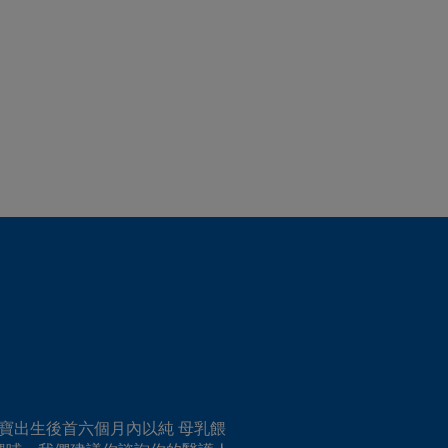
寶出生後首六個月內以純 母乳餵