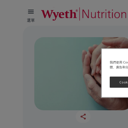
選單
我們使用 C
體、廣告和
Cook