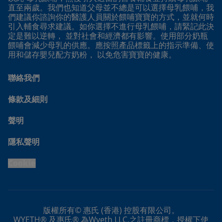
直至兩歲。我們也知道父母並不總是可以選擇母乳餵哺，我
們建議你諮詢你的醫護人員關於餵哺寶寶的方式，並就何時
引入輔食尋求建議。如你選擇不進行母乳餵哺，請緊記此決
定是難以逆轉， 並對社會和經濟都有影響。使用部分奶瓶
餵哺會減少母乳的供應。應按照產品標籤上的指示準備、使
用和儲存嬰兒配方奶粉， 以免危害寶寶的健康。
聯絡我們
條款及細則
聲明
隱私聲明
Cookie
版權所有© 惠氏 (香港) 控股有限公司。
WYETH® 及惠氏® 為Wyeth LLC.之註冊商標，授權下使