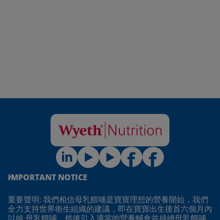
IMPORTANT NOTICE
重要聲明: 我們相信母乳餵哺是寶寶理想的營養開始，我們
全力支持世界衛生組織的建議，即在寶寶出生後首六個月內
以純 母乳餵哺，然後引入適當的營養輔食並持續母乳餵哺