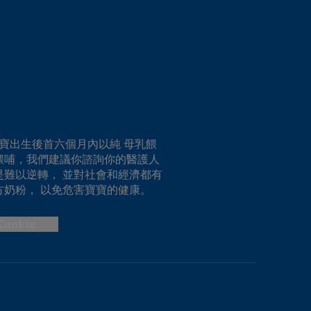
寶出生後首六個月內以純 母乳餵
餵哺，我們建議你諮詢你的醫護人
難以逆轉， 並對社會和經濟都有
奶粉， 以免危害寶寶的健康。
Cookie