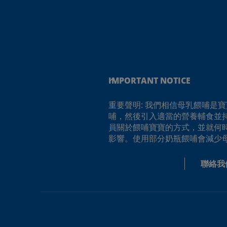
IMPORTANT NOTICE
重要聲明: 我們相信母乳餵哺是
哺，然後引入適當的營養輔食並
員關於餵哺寶寶的方式，並就何
影響。使用部分奶瓶餵哺會減少
聯絡我