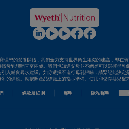
寶寶理想的營養開始，我們全力支持世界衛生組織的建議，即在寶
持續母乳餵哺直至兩歲。我們也知道父母並不總是可以選擇母乳
時引入輔食尋求建議。如你選擇不進行母乳餵哺，請緊記此決定是
母乳的供應。應按照產品標籤上的指示準備、使用和儲存嬰兒配方
們
條款及細則
聲明
隱私聲明