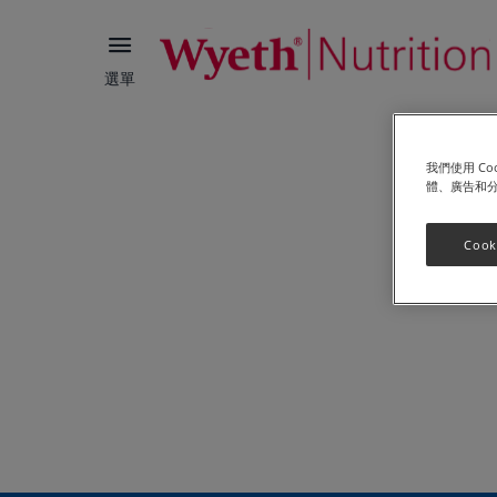
選單
我們使用 C
體、廣告和
Cook