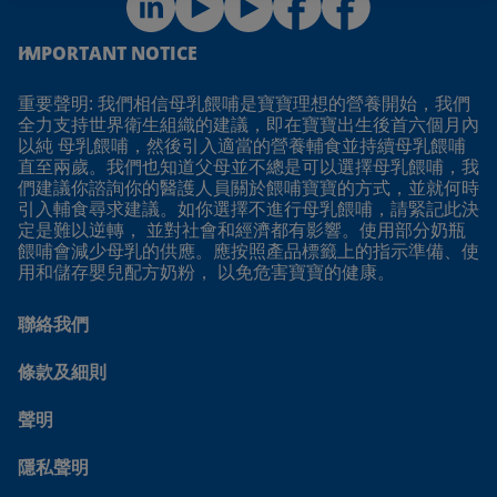
IMPORTANT NOTICE
重要聲明: 我們相信母乳餵哺是寶寶理想的營養開始，我們
全力支持世界衛生組織的建議，即在寶寶出生後首六個月內
以純 母乳餵哺，然後引入適當的營養輔食並持續母乳餵哺
直至兩歲。我們也知道父母並不總是可以選擇母乳餵哺，我
們建議你諮詢你的醫護人員關於餵哺寶寶的方式，並就何時
引入輔食尋求建議。如你選擇不進行母乳餵哺，請緊記此決
定是難以逆轉， 並對社會和經濟都有影響。使用部分奶瓶
餵哺會減少母乳的供應。應按照產品標籤上的指示準備、使
用和儲存嬰兒配方奶粉， 以免危害寶寶的健康。
聯絡我們
條款及細則
聲明
隱私聲明