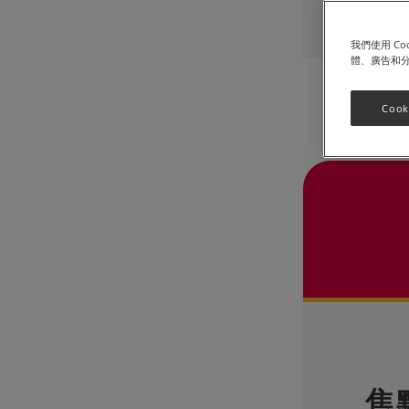
2022年06
我們使用 C
體、廣告和
Cook
焦