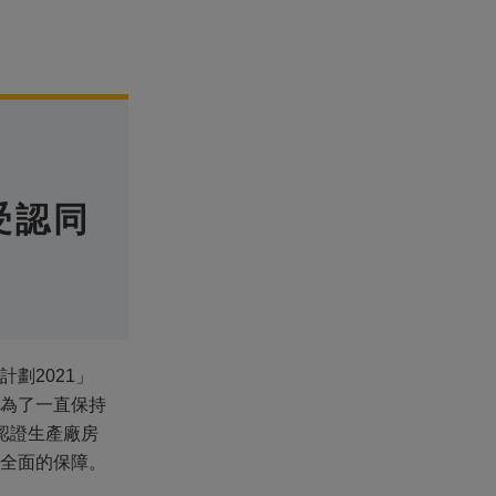
受認同
劃2021」
為了一直保持
 認證生產廠房
全面的保障。