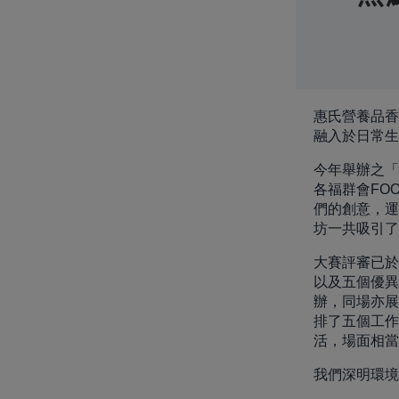
惠氏營養品香
融入於日常生
今年舉辦之「
各福群會FO
們的創意，運
坊一共吸引了
大賽評審已於
以及五個優異
辦，同場亦展
排了五個工作
活，場面相當
我們深明環境