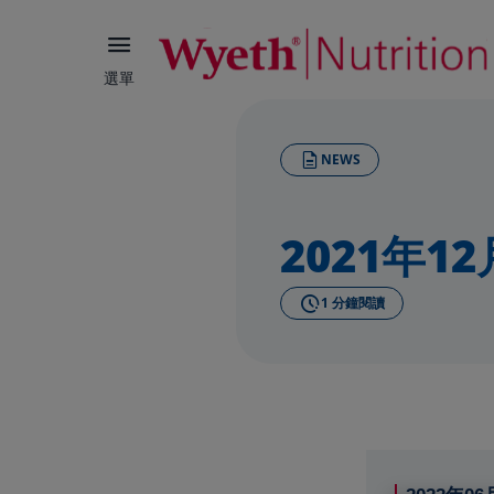
選單
NEWS
2021年12
1 分鐘閱讀