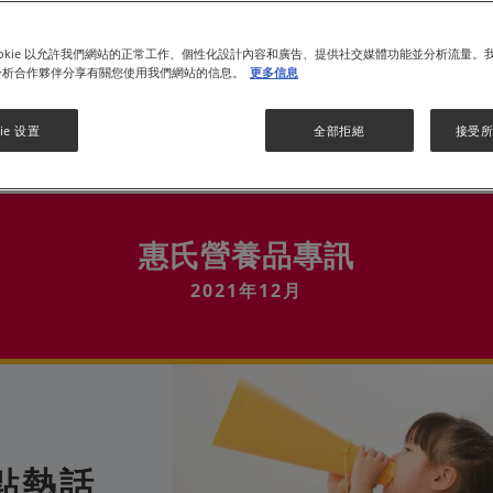
月
2021年12月
2021年06月
2020年12月
2020年06月
2019年06月
ookie 以允許我們網站的正常工作、個性化設計內容和廣告、提供社交媒體功能並分析流量。
分析合作夥伴分享有關您使用我們網站的信息。
更多信息
ie 设置
全部拒絕
接受所有
焦點熱話
專業廣受認同
創造共享價值
知多
惠氏營養品專訊
2021年12月
點熱話