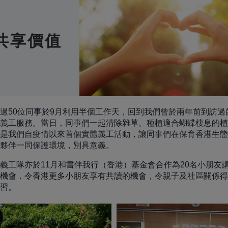
共享價值
過50位同事於9月利用半個工作天，回到我們曾於兩年前到訪過
義工服務。當日，同事們一起清除雜草、種植適合蝴蝶棲息的植
是我們自疫情以來首個實體義工活動，讓同事們在保育香港生態
夥伴一同保護環境，別具意義。
義工隊亦於11月和書伴我行（香港）基金會合作為20名小朋友講
機會，令香港更多小朋友享有共讀的機會，令親子及社區關係得
習。