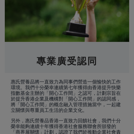
專業廣受認同
惠氏營養品將一直致力為同事們營造一個愉快的工作
環境。我們十分榮幸連續第七年獲得由香港提升快樂
指數基金主辦的「開心工作間」之認可，計劃宗旨在
於提升香港企業及機構對「開心工作間」的認同感，
將「開心工作間」的概念融入管理措施當中，一起建
立關懷與尊重員工生活的企業文化。
另外，惠氏營養品香港一直致力回饋社會，我們十分
榮幸能夠連續十年獲得香港社會服務聯會所頒發的
「商界展關懷」計劃，認證了我們於推動企業社會責