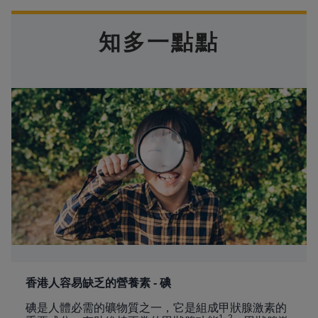
知多一點點
香港人容易缺乏的營養素 - 碘
碘是人體必需的礦物質之一，它是組成甲狀腺激素的