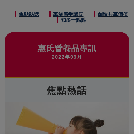
焦點熱話
專業廣受認同
創造共享價值
知多一點點
惠氏營養品專訊
2022年06月
焦點熱話