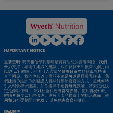
IMPORTANT NOTICE
重要聲明: 我們相信母乳餵哺是寶寶理想的營養開始，我們
全力支持世界衛生組織的建議，即在寶寶出生後首六個月內
以純 母乳餵哺，然後引入適當的營養輔食並持續母乳餵哺
直至兩歲。我們也知道父母並不總是可以選擇母乳餵哺，我
們建議你諮詢你的醫護人員關於餵哺寶寶的方式，並就何時
引入輔食尋求建議。如你選擇不進行母乳餵哺，請緊記此決
定是難以逆轉， 並對社會和經濟都有影響。使用部分奶瓶
餵哺會減少母乳的供應。應按照產品標籤上的指示準備、使
用和儲存嬰兒配方奶粉， 以免危害寶寶的健康。
聯絡我們