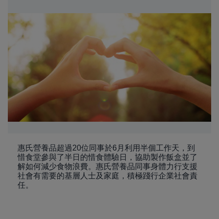
惠氏營養品超過20位同事於6月利用半個工作天，到
惜食堂參與了半日的惜食體驗日，協助製作飯盒並了
解如何減少食物浪費。惠氏營養品同事身體力行支援
社會有需要的基層人士及家庭，積極踐行企業社會責
任。